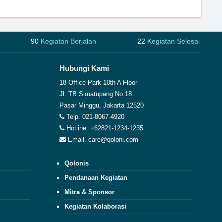
90
Kegiatan Berjalan
22
Kegiatan Selesai
Hubungi Kami
18 Office Park 10th A Floor
Jl. TB Simatupang No.18
Pasar Minggu, Jakarta 12520
Telp. 021-8067-4920
Hotline. +62821-1234-1235
Email. care@qoloni.com
Qolonis
Pendanaan Kegiatan
Mitra & Sponsor
Kegiatan Kolaborasi