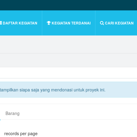
DAFTAR KEGIATAN
KEGIATAN TERDANAI
CARI KEGIATAN
itampilkan siapa saja yang mendonasi untuk proyek ini.
Barang
records per page