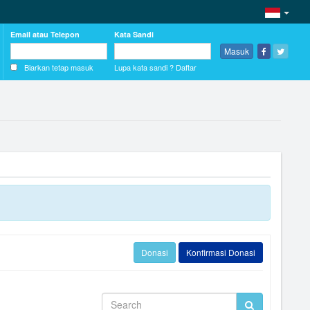
Email atau Telepon
Kata Sandi
Masuk
Biarkan tetap masuk
Lupa kata sandi ?
Daftar
Donasi
Konfirmasi Donasi