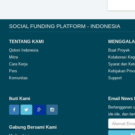
SOCIAL FUNDING PLATFORM - INDONESIA
TENTANG KAMI
MENGGALA
Qoloni Indonesia
Buat Proyek
Mitra
Kolaborasi Keg
Cara Kerja
Syarat dan Ket
Pers
Kebijakan Priva
Komunitas
Support
Ikuti Kami
Email News 
Berlangganan u
ide-ide, dan b
Gabung Bersami Kami
Be