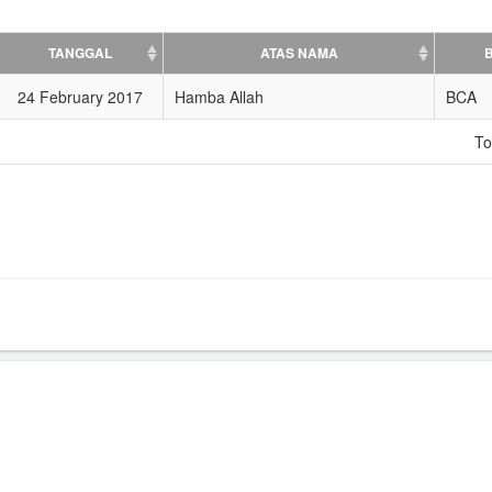
TANGGAL
ATAS NAMA
24 February 2017
Hamba Allah
BCA
To