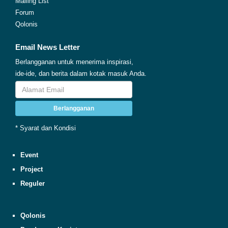
Mailing List
Forum
Qolonis
Email News Letter
Berlangganan untuk menerima inspirasi,
ide-ide, dan berita dalam kotak masuk Anda.
Berlangganan
* Syarat dan Kondisi
Event
Project
Reguler
Qolonis