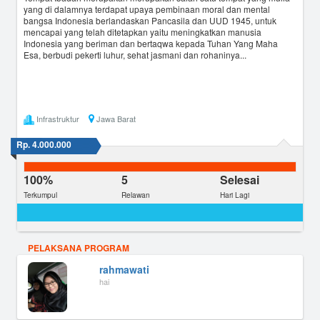
yang di dalamnya terdapat upaya pembinaan moral dan mental
bangsa Indonesia berlandaskan Pancasila dan UUD 1945, untuk
mencapai yang telah ditetapkan yaitu meningkatkan manusia
Indonesia yang beriman dan bertaqwa kepada Tuhan Yang Maha
Esa, berbudi pekerti luhur, sehat jasmani dan rohaninya...
Infrastruktur
Jawa Barat
Rp. 4.000.000
100%
5
Selesai
Terkumpul
Relawan
Hari Lagi
PELAKSANA PROGRAM
rahmawati
hai