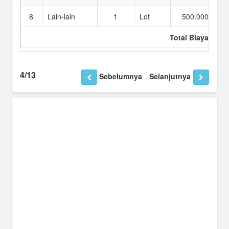
8
Lain-lain
1
Lot
500.000
Total Biaya
4.
4/13
Sebelumnya
Selanjutnya