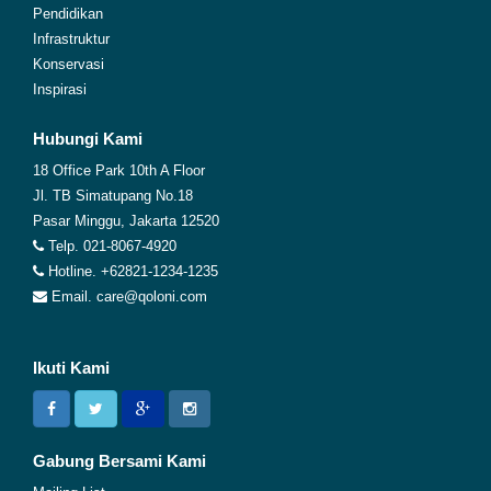
Pendidikan
Infrastruktur
Konservasi
Inspirasi
Hubungi Kami
18 Office Park 10th A Floor
Jl. TB Simatupang No.18
Pasar Minggu, Jakarta 12520
Telp. 021-8067-4920
Hotline. +62821-1234-1235
Email. care@qoloni.com
Ikuti Kami
Gabung Bersami Kami