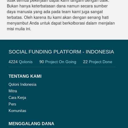
tidak semua pekerjaan dapat kami tangani dengan baiik.
Bukan hanya keterbatasan dana namun secara sumber
daya manusia yang ada pada team kami juga sangat
terbatas. Oleh karena itu kami akan dengan senang hati
menyambut Anda untuk dapat berkolborasi dalam menjalan
misi mulia ini.
SOCIAL FUNDING PLATFORM - INDONESIA
4224
Qolonis
90
Project On Going
22
Project Done
TENTANG KAMI
Qoloni Indonesia
Mitra
Cara Kerja
Pers
Komunitas
MENGGALANG DANA