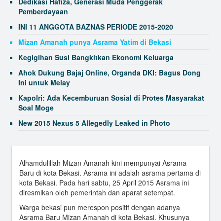
Dedikasi Hafiza, Generasi Muda Penggerak
Pemberdayaan
INI 11 ANGGOTA BAZNAS PERIODE 2015-2020
Mizan Amanah punya Asrama Yatim di Bekasi
Kegigihan Susi Bangkitkan Ekonomi Keluarga
Ahok Dukung Bajaj Online, Organda DKI: Bagus Dong
Ini untuk Melay
Kapolri: Ada Kecemburuan Sosial di Protes Masyarakat
Soal Moge
New 2015 Nexus 5 Allegedly Leaked in Photo
Alhamdulillah Mizan Amanah kini mempunyai Asrama
Baru di kota Bekasi. Asrama ini adalah asrama pertama di
kota Bekasi. Pada hari sabtu, 25 April 2015 Asrama ini
diresmikan oleh pemerintah dan aparat setempat.
Warga bekasi pun merespon positif dengan adanya
Asrama Baru Mizan Amanah di kota Bekasi. Khusunya