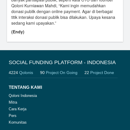
Qoloni Kurniawan Mahdi, “Kami ingin memudahkan
donasi publik dengan online payment. Agar di berbagai
titik interaksi donasi publik bisa dilakukan. Upaya kesana
sedang kami upayakan.”
(Endy)
SOCIAL FUNDING PLATFORM - INDONESIA
4224
Qolonis
90
Project On Going
22
Project Done
TENTANG KAMI
Qoloni Indonesia
Mitra
Cara Kerja
Pers
Komunitas