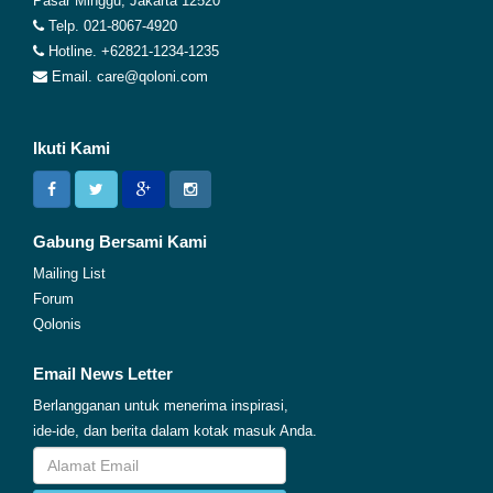
Pasar Minggu, Jakarta 12520
Telp. 021-8067-4920
Hotline. +62821-1234-1235
Email. care@qoloni.com
Ikuti Kami
Gabung Bersami Kami
Mailing List
Forum
Qolonis
Email News Letter
Berlangganan untuk menerima inspirasi,
ide-ide, dan berita dalam kotak masuk Anda.