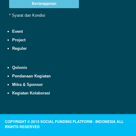
Berlangganan
* Syarat dan Kondisi
Event
Project
Reguler
Qolonis
Pendanaan Kegiatan
Mitra & Sponsor
Kegiatan Kolaborasi
COPYRIGHT © 2015 SOCIAL FUNDING PLATFORM - INDONESIA ALL
RIGHTS RESERVED