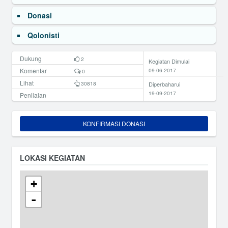
Donasi
Qolonisti
Dukung
2
Kegiatan Dimulai
Komentar
09-06-2017
0
Lihat
30818
Diperbaharui
19-09-2017
Penilaian
KONFIRMASI DONASI
LOKASI KEGIATAN
+
-