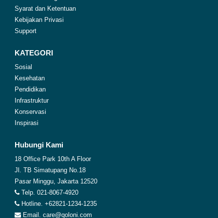
Syarat dan Ketentuan
Kebijakan Privasi
Support
KATEGORI
Sosial
Kesehatan
Pendidikan
Infrastruktur
Konservasi
Inspirasi
Hubungi Kami
18 Office Park 10th A Floor
Jl. TB Simatupang No.18
Pasar Minggu, Jakarta 12520
Telp. 021-8067-4920
Hotline. +62821-1234-1235
Email. care@qoloni.com