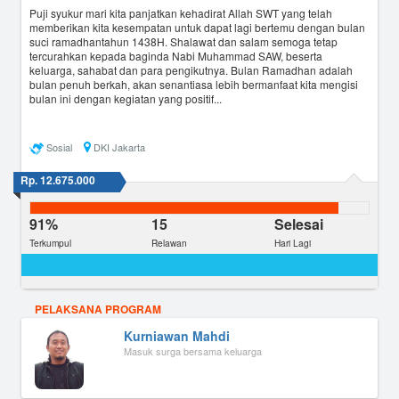
Puji syukur mari kita panjatkan kehadirat Allah SWT yang telah
memberikan kita kesempatan untuk dapat lagi bertemu dengan bulan
suci ramadhantahun 1438H. Shalawat dan salam semoga tetap
tercurahkan kepada baginda Nabi Muhammad SAW, beserta
keluarga, sahabat dan para pengikutnya. Bulan Ramadhan adalah
bulan penuh berkah, akan senantiasa lebih bermanfaat kita mengisi
bulan ini dengan kegiatan yang positif...
Sosial
DKI Jakarta
Rp. 12.675.000
91%
15
Selesai
Terkumpul
Relawan
Hari Lagi
PELAKSANA PROGRAM
Kurniawan Mahdi
Masuk surga bersama keluarga