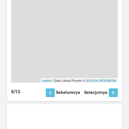
Leaflet
| Data Lokasi Proyek ©
QOLONI INDONESIA
6/13
Sebelumnya
Selanjutnya