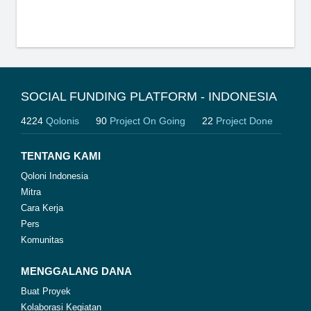
SOCIAL FUNDING PLATFORM - INDONESIA
4224
Qolonis
90
Project On Going
22
Project Done
TENTANG KAMI
Qoloni Indonesia
Mitra
Cara Kerja
Pers
Komunitas
MENGGALANG DANA
Buat Proyek
Kolaborasi Kegiatan