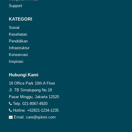
Support
KATEGORI
Sosial
Kesehatan
Pendidikan
Infrastruktur
Konservasi
Inspirasi
Hubungi Kami
18 Office Park 10th A Floor
Jl. TB Simatupang No.18
Pasar Minggu, Jakarta 12520
Telp. 021-8067-4920
Hotline. +62821-1234-1235
Email. care@qoloni.com