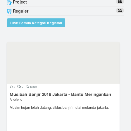
Project
68
Reguler
33
Lihat Semua Kategori Kegiatan
0
1
40219
Musibah Banjir 2018 Jakarta - Bantu Meringankan
Andriono
Musim hujan telah datang, siklus banjir mulai melanda jakarta.