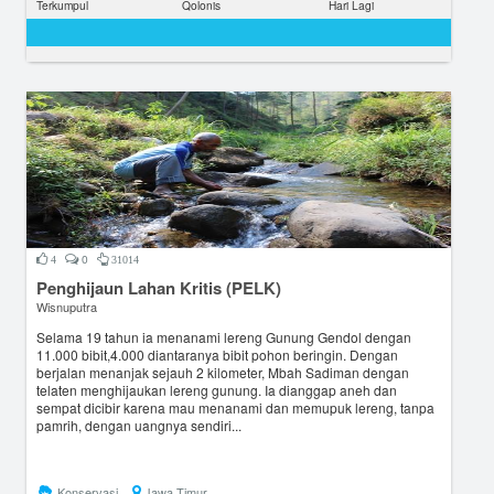
Terkumpul
Qolonis
Hari Lagi
0
4
31014
Penghijaun Lahan Kritis (PELK)
Wisnuputra
Selama 19 tahun ia menanami lereng Gunung Gendol dengan
11.000 bibit,4.000 diantaranya bibit pohon beringin. Dengan
berjalan menanjak sejauh 2 kilometer, Mbah Sadiman dengan
telaten menghijaukan lereng gunung. Ia dianggap aneh dan
sempat dicibir karena mau menanami dan memupuk lereng, tanpa
pamrih, dengan uangnya sendiri...
Konservasi
Jawa Timur