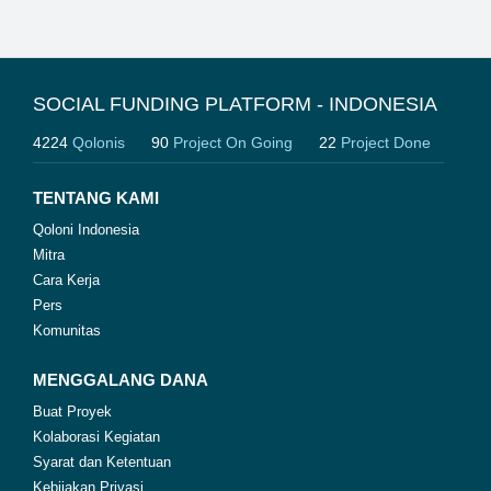
SOCIAL FUNDING PLATFORM - INDONESIA
4224
Qolonis
90
Project On Going
22
Project Done
TENTANG KAMI
Qoloni Indonesia
Mitra
Cara Kerja
Pers
Komunitas
MENGGALANG DANA
Buat Proyek
Kolaborasi Kegiatan
Syarat dan Ketentuan
Kebijakan Privasi