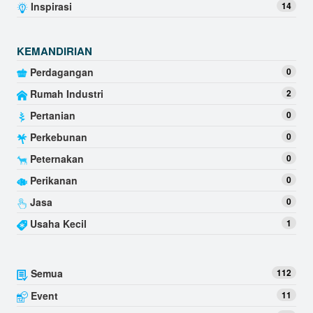
Inspirasi
14
KEMANDIRIAN
Perdagangan
0
Rumah Industri
2
Pertanian
0
Perkebunan
0
Peternakan
0
Perikanan
0
Jasa
0
Usaha Kecil
1
Semua
112
Event
11