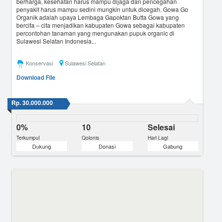
berharga, kesehatan harus mampu dijaga dan pencegahan
penyakit harus mampu sedini mungkin untuk dicegah. Gowa Go
Organik adalah upaya Lembaga Gapoktan Butta Gowa yang
bercita – cita menjadikan kabupaten Gowa sebagai kabupaten
percontohan tanaman yang mengunakan pupuk organic di
Sulawesi Selatan Indonesia...
Konservasi
Sulawesi Selatan
Download File
Rp. 30.000.000
0%
10
Selesai
Terkumpul
Qolonis
Hari Lagi
Dukung
Donasi
Gabung