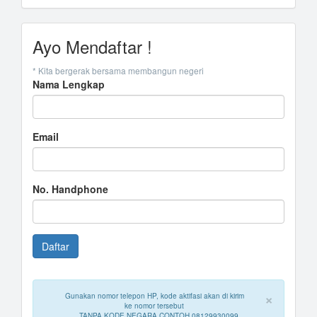
Ayo Mendaftar !
* Kita bergerak bersama membangun negeri
Nama Lengkap
Email
No. Handphone
×
Gunakan nomor telepon HP, kode aktifasi akan di kirim
ke nomor tersebut
TANPA KODE NEGARA CONTOH 08129930099