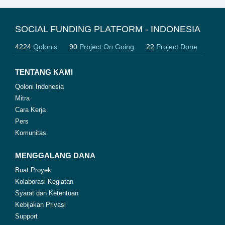
SOCIAL FUNDING PLATFORM - INDONESIA
4224
Qolonis
90
Project On Going
22
Project Done
TENTANG KAMI
Qoloni Indonesia
Mitra
Cara Kerja
Pers
Komunitas
MENGGALANG DANA
Buat Proyek
Kolaborasi Kegiatan
Syarat dan Ketentuan
Kebijakan Privasi
Support