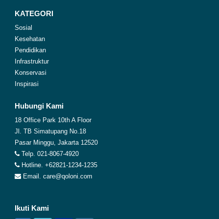
KATEGORI
Sosial
Kesehatan
Pendidikan
Infrastruktur
Konservasi
Inspirasi
Hubungi Kami
18 Office Park 10th A Floor
Jl. TB Simatupang No.18
Pasar Minggu, Jakarta 12520
Telp. 021-8067-4920
Hotline. +62821-1234-1235
Email. care@qoloni.com
Ikuti Kami