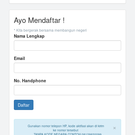
Ayo Mendaftar !
* Kita bergerak bersama membangun negeri
Nama Lengkap
Email
No. Handphone
×
Gunakan nomor telepon HP, kode aktifasi akan di kirim
ke nomor tersebut
TANPA KODE NEGARA CONTOH 08129930099