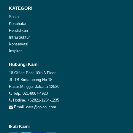
KATEGORI
Sosial
Kesehatan
Pendidikan
Infrastruktur
Konservasi
Inspirasi
Hubungi Kami
18 Office Park 10th A Floor
Jl. TB Simatupang No.18
Pasar Minggu, Jakarta 12520
Telp. 021-8067-4920
Hotline. +62821-1234-1235
Email. care@qoloni.com
Ikuti Kami