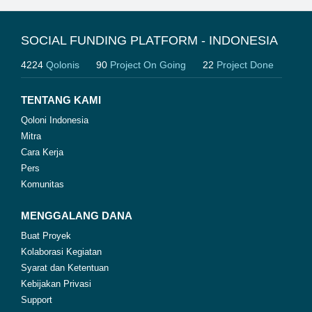
SOCIAL FUNDING PLATFORM - INDONESIA
4224
Qolonis
90
Project On Going
22
Project Done
TENTANG KAMI
Qoloni Indonesia
Mitra
Cara Kerja
Pers
Komunitas
MENGGALANG DANA
Buat Proyek
Kolaborasi Kegiatan
Syarat dan Ketentuan
Kebijakan Privasi
Support