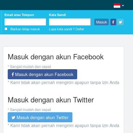
Email atau Telepon
Kata Sandi
Masuk
Biarkan tetap masuk
Lupa kata sandi ?
Daftar
Masuk dengan akun Facebook
* Sangat mudah dan cepat
Masuk dengan akun Facebook
* Kami tidak akan pernah mengirim apapun tanpa izin Anda
Masuk dengan akun Twitter
* Sangat mudah dan cepat
Masuk dengan akun Twitter
* Kami tidak akan pernah mengirim apapun tanpa izin Anda