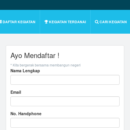
DAFTAR KEGIATAN
KEGIATAN TERDANAI
CARI KEGIATAN
Ayo Mendaftar !
* Kita bergerak bersama membangun negeri
Nama Lengkap
Email
No. Handphone