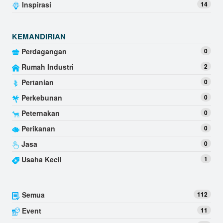
Inspirasi
14
KEMANDIRIAN
Perdagangan
0
Rumah Industri
2
Pertanian
0
Perkebunan
0
Peternakan
0
Perikanan
0
Jasa
0
Usaha Kecil
1
Semua
112
Event
11