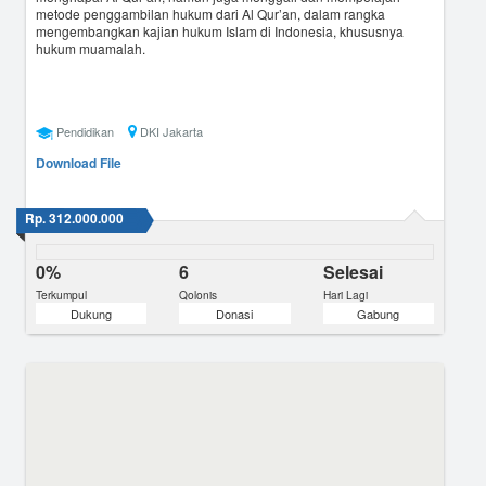
metode penggambilan hukum dari Al Qur’an, dalam rangka
mengembangkan kajian hukum Islam di Indonesia, khususnya
hukum muamalah.
Pendidikan
DKI Jakarta
Download File
Rp. 312.000.000
0%
6
Selesai
Terkumpul
Qolonis
Hari Lagi
Dukung
Donasi
Gabung