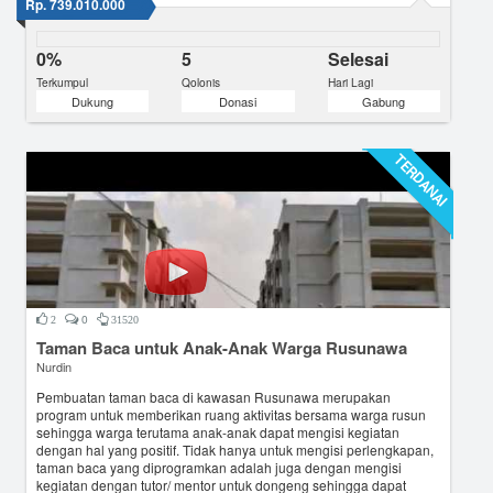
Rp. 739.010.000
0%
5
Selesai
Terkumpul
Qolonis
Hari Lagi
Dukung
Donasi
Gabung
TERDANAI
0
2
31520
Taman Baca untuk Anak-Anak Warga Rusunawa
Nurdin
Pembuatan taman baca di kawasan Rusunawa merupakan
program untuk memberikan ruang aktivitas bersama warga rusun
sehingga warga terutama anak-anak dapat mengisi kegiatan
dengan hal yang positif. Tidak hanya untuk mengisi perlengkapan,
taman baca yang diprogramkan adalah juga dengan mengisi
kegiatan dengan tutor/ mentor untuk dongeng sehingga dapat