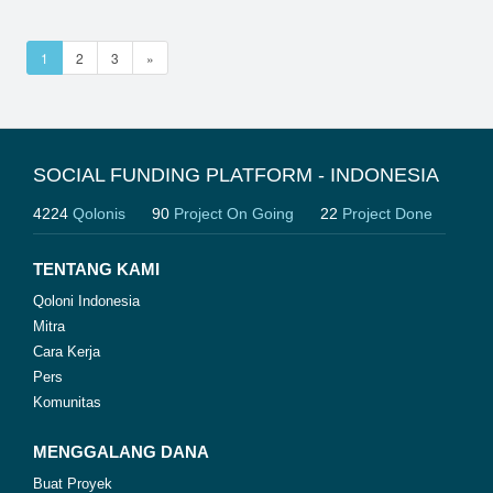
1
2
3
»
SOCIAL FUNDING PLATFORM - INDONESIA
4224
Qolonis
90
Project On Going
22
Project Done
TENTANG KAMI
Qoloni Indonesia
Mitra
Cara Kerja
Pers
Komunitas
MENGGALANG DANA
Buat Proyek