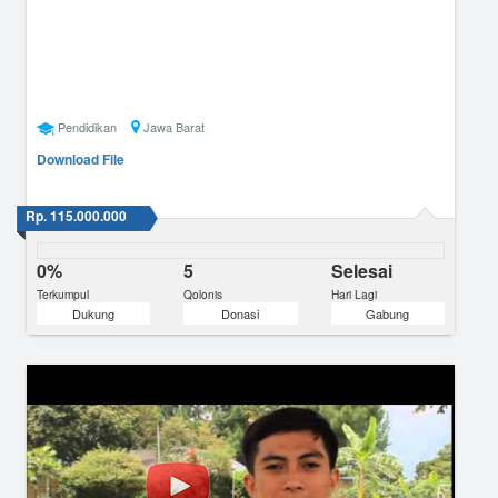
Pendidikan
Jawa Barat
Download File
Rp. 115.000.000
0%
5
Selesai
Terkumpul
Qolonis
Hari Lagi
Dukung
Donasi
Gabung