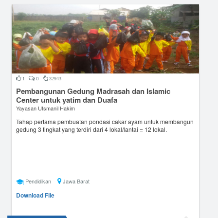
0
1
32943
Pembangunan Gedung Madrasah dan Islamic
Center untuk yatim dan Duafa
Yayasan Utsmanil Hakim
Tahap pertama pembuatan pondasi cakar ayam untuk membangun
gedung 3 tingkat yang terdiri dari 4 lokal/lantai = 12 lokal.
Pendidikan
Jawa Barat
Download File