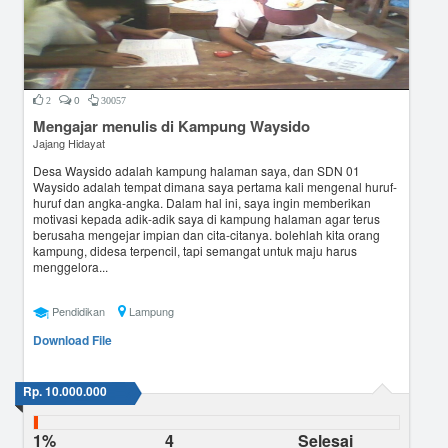
0
2
30057
Mengajar menulis di Kampung Waysido
Jajang Hidayat
Desa Waysido adalah kampung halaman saya, dan SDN 01
Waysido adalah tempat dimana saya pertama kali mengenal huruf-
huruf dan angka-angka. Dalam hal ini, saya ingin memberikan
motivasi kepada adik-adik saya di kampung halaman agar terus
berusaha mengejar impian dan cita-citanya. bolehlah kita orang
kampung, didesa terpencil, tapi semangat untuk maju harus
menggelora...
Pendidikan
Lampung
Download File
Rp. 10.000.000
1%
4
Selesai