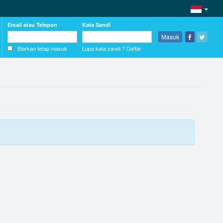
Email atau Telepon
Kata Sandi
Masuk
Biarkan tetap masuk
Lupa kata sandi ?
Daftar